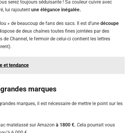
ous serez toujours séduisante ! Sa couleur cuivre avec
, lui rajoutent
une élégance inégalée.
ulou » de beaucoup de fans des sacs. Il est d’une
découpe
 dispose de deux chaînes toutes fines jointées par des
 Channel, le fermoir de celui-ci contient les lettres
rent).
ie et tendance
e grandes marques
randes marques, il est nécessaire de mettre le point sur les
e sac matelassé sur Amazon
à 1800 €.
Cela pourrait vous
usqu’à 6 000 €.