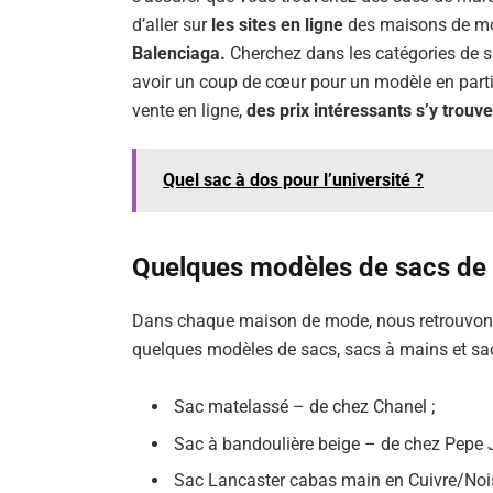
d’aller sur
les sites en ligne
des maisons de mo
Balenciaga.
Cherchez dans les catégories de sa
avoir un coup de cœur pour un modèle en partic
vente en ligne,
des prix intéressants s’y trouve
Quel sac à dos pour l’université ?
Quelques modèles de sacs de
Dans chaque maison de mode, nous retrouvo
quelques modèles de sacs, sacs à mains et sac
Sac matelassé – de chez Chanel ;
Sac à bandoulière beige – de chez Pepe 
Sac Lancaster cabas main en Cuivre/Noi