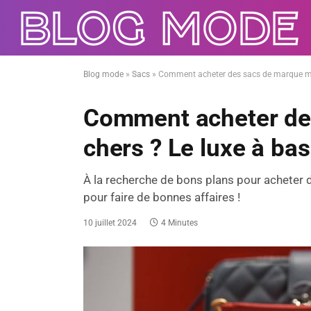
Blog mode
»
Sacs
»
Comment acheter des sacs de marque moin
Comment acheter de
chers ? Le luxe à bas 
À la recherche de bons plans pour acheter
pour faire de bonnes affaires !
10 juillet 2024
4 Minutes