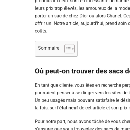
produits luxueux sont en incessante demande g
leurs prix trop élevés, les amoureux de la mod
porter un sac de chez Dior ou alors Chanel. Cep
offrir un. Notre article, aujourd’hui, prend so
coûts.
Sommaire :
Où peut-on trouver des sacs d
En tant que cliente, vous êtes en recherche per
pourraient penser à se diriger vers les sites d
Un peu usagés mais pouvant satisfaire le désir 
la fois, sur
l’état neuf
de cet article et son prix
Pour notre part, nous avons tâché de vous cher
s’assurer que vous trouveriez des sacs de ma