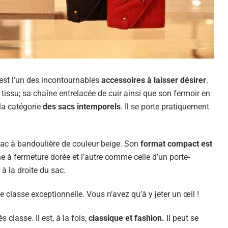
est l’un des incontournables
accessoires à laisser désirer
.
tissu; sa chaîne entrelacée de cuir ainsi que son fermoir en
 la catégorie
des sacs intemporels
. Il se porte pratiquement
sac à bandoulière de couleur beige. Son
format compact est
ne à fermeture dorée et l’autre comme celle d’un porte-
à la droite du sac.
e classe exceptionnelle. Vous n’avez qu’à y jeter un œil !
classe. Il est, à la fois,
classique et fashion.
Il peut se