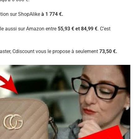
otion sur ShopAlike
à 1 774 €.
ible aussi sur Amazon entre
55,93 € et 84,99 €
. C’est
caster, Cdiscount vous le propose à seulement
73,50 €.