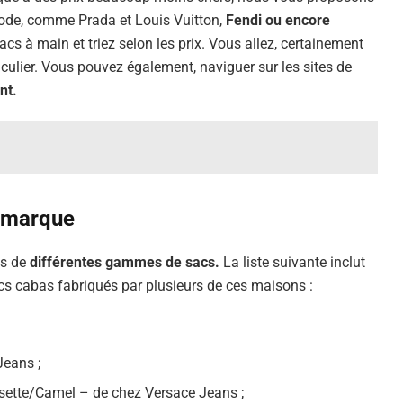
de, comme Prada et Louis Vuitton,
Fendi ou encore
cs à main et triez selon les prix. Vous allez, certainement
ulier. Vous pouvez également, naviguer sur les sites de
nt.
 marque
ns de
différentes gammes de sacs.
La liste suivante inclut
s cabas fabriqués par plusieurs de ces maisons :
Jeans ;
sette/Camel – de chez Versace Jeans ;