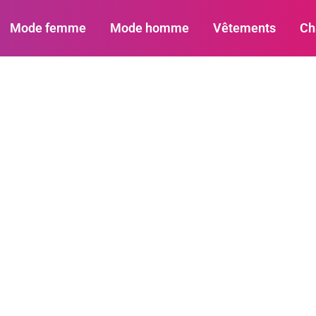
Mode femme
Mode homme
Vêtements
Ch