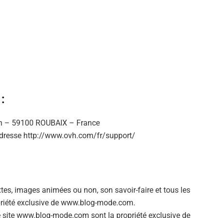
:
ann – 59100 ROUBAIX – France
’adresse http://www.ovh.com/fr/support/
extes, images animées ou non, son savoir-faire et tous les
opriété exclusive de www.blog-mode.com.
e site www.blog-mode.com sont la propriété exclusive de