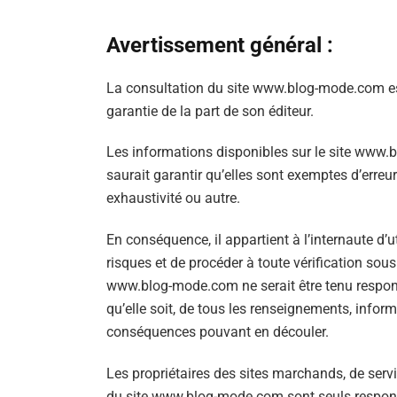
Avertissement général :
La consultation du site www.blog-mode.com est
garantie de la part de son éditeur.
Les informations disponibles sur le site www.
saurait garantir qu’elles sont exemptes d’erreurs
exhaustivité ou autre.
En conséquence, il appartient à l’internaute d’ut
risques et de procéder à toute vérification sous
www.blog-mode.com ne serait être tenu responsab
qu’elle soit, de tous les renseignements, inform
conséquences pouvant en découler.
Les propriétaires des sites marchands, de servic
du site www.blog-mode.com sont seuls respons