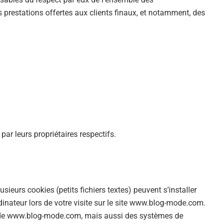
 prestations offertes aux clients finaux, et notamment, des
ar leurs propriétaires respectifs.
urs cookies (petits fichiers textes) peuvent s’installer
inateur lors de votre visite sur le site www.blog-mode.com.
s de www.blog-mode.com, mais aussi des systèmes de