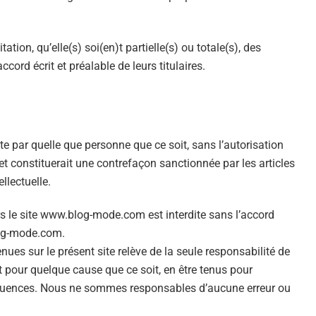
ation, qu’elle(s) soi(en)t partielle(s) ou totale(s), des
ccord écrit et préalable de leurs titulaires.
ite par quelle que personne que ce soit, sans l’autorisation
 constituerait une contrefaçon sanctionnée par les articles
llectuelle.
rs le site www.blog-mode.com est interdite sans l’accord
log-mode.com.
enues sur le présent site relève de la seule responsabilité de
et pour quelque cause que ce soit, en être tenus pour
séquences. Nous ne sommes responsables d’aucune erreur ou