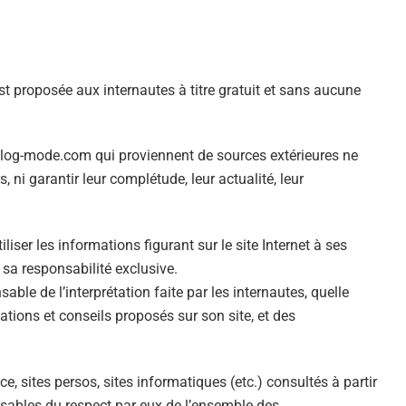
 proposée aux internautes à titre gratuit et sans aucune
blog-mode.com qui proviennent de sources extérieures ne
, ni garantir leur complétude, leur actualité, leur
iliser les informations figurant sur le site Internet à ses
 sa responsabilité exclusive.
le de l’interprétation faite par les internautes, quelle
ations et conseils proposés sur son site, et des
e, sites persos, sites informatiques (etc.) consultés à partir
ables du respect par eux de l’ensemble des