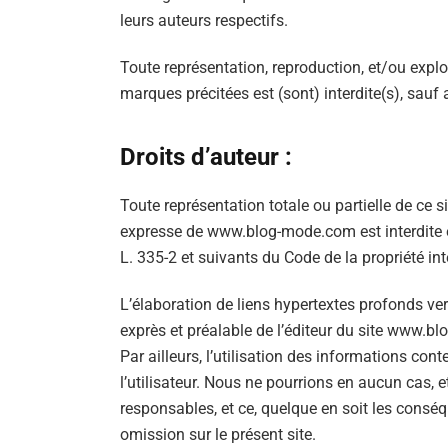
leurs auteurs respectifs.
Toute représentation, reproduction, et/ou exploit
marques précitées est (sont) interdite(s), sauf a
Droits d’auteur :
Toute représentation totale ou partielle de ce s
expresse de www.blog-mode.com est interdite et
L. 335-2 et suivants du Code de la propriété inte
L’élaboration de liens hypertextes profonds ve
exprès et préalable de l’éditeur du site www.b
Par ailleurs, l’utilisation des informations cont
l’utilisateur. Nous ne pourrions en aucun cas, 
responsables, et ce, quelque en soit les con
omission sur le présent site.