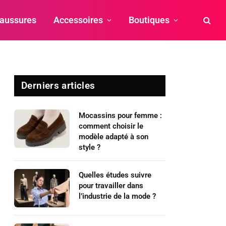
aussures
Accessoires
Boutiques
Derniers articles
Mocassins pour femme :
comment choisir le
modèle adapté à son
style ?
Quelles études suivre
pour travailler dans
l’industrie de la mode ?